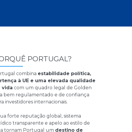
ORQUÊ PORTUGAL?
rtugal combina
estabilidade política,
rtença à UE e uma elevada qualidade
 vida
com um quadro legal de Golden
sa bem regulamentado e de confiança
ra investidores internacionais.
sua forte reputação global, sistema
rídico transparente e apelo ao estilo de
da tornam Portugal um
destino de