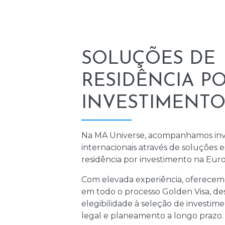
SOLUÇÕES DE
RESIDÊNCIA P
INVESTIMENT
Na MA Universe, acompanhamos inv
internacionais através de soluções 
residência por investimento na Euro
Com elevada experiência, oferecem
em todo o processo Golden Visa, des
elegibilidade à seleção de investi
legal e planeamento a longo prazo.