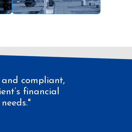
, and compliant,
ent’s financial
 needs."