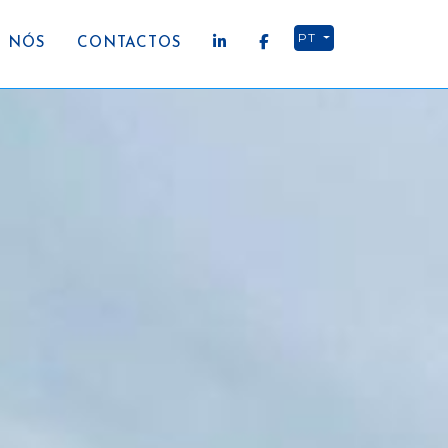
PT
 NÓS
CONTACTOS