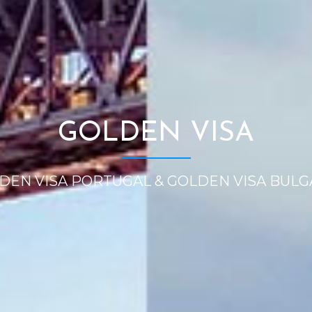
GOLDEN VISA
DEN VISA PORTUGAL & GOLDEN VISA BULG