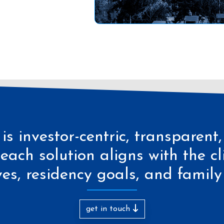
s investor-centric, transparent
each solution aligns with the cli
ves, residency goals, and family
get in touch