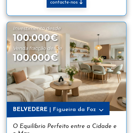
contacte-nos
Investimento desde
100.000€
Venda fracção desde
100.000€
BELVEDERE
| Figueira da Foz
O Equilíbrio Perfeito entre a Cidade e