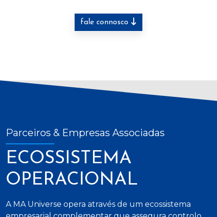
fale connosco
Parceiros & Empresas Associadas
ECOSSISTEMA
OPERACIONAL
A MA Universe opera através de um ecossistema
empresarial complementar que assegura controlo