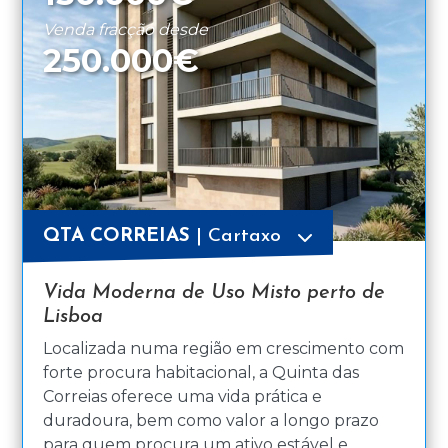
Venda fracção desde
250.000€
QTA CORREIAS
| Cartaxo
Vida Moderna de Uso Misto perto de
Lisboa
Localizada numa região em crescimento com
forte procura habitacional, a Quinta das
Correias oferece uma vida prática e
duradoura, bem como valor a longo prazo
para quem procura um ativo estável e