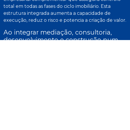
total em todas as fases do ciclo imobiliário. Esta
estrutura integrada aumenta a capacidade de
execução, reduz o risco e potencia a criação de valor.
Ao integrar mediação, consultoria,
desenvolvimento e construção num
único grupo, proporcionamos uma
experiência imobiliária completa.