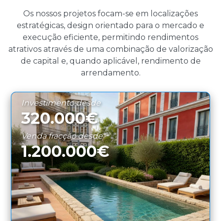
Os nossos projetos focam-se em localizações
estratégicas, design orientado para o mercado e
execução eficiente, permitindo rendimentos
atrativos através de uma combinação de valorização
de capital e, quando aplicável, rendimento de
arrendamento.
Investimento desde
320.000€
Venda fracção desde
1.200.000€