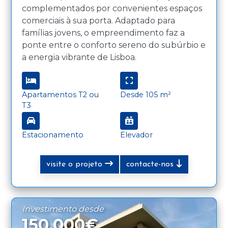
complementados por convenientes espaços
comerciais à sua porta. Adaptado para
famílias jovens, o empreendimento faz a
ponte entre o conforto sereno do subúrbio e
a energia vibrante de Lisboa.
Apartamentos T2 ou
Desde 105 m²
T3
Estacionamento
Elevador
visite o projeto
contacte-nos
Investimento desde
150.000€